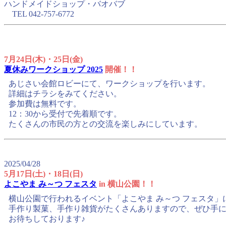
ハンドメイドショップ・バオバブ
TEL 042-757-6772
7月24日(木)・25日(金)
夏休みワークショップ 2025
開催！！
あじさい会館ロビーにて、ワークショップを行います。
詳細はチラシをみてください。
参加費は無料です。
12：30から受付で先着順です。
たくさんの市民の方との交流を楽しみにしています。
2025/04/28
5月17日(土)・18日(日)
よこやま み～つ フェスタ
in 横山公園！！
横山公園で行われるイベント「よこやま み～つ フェスタ」
手作り製菓、手作り雑貨がたくさんありますので、ぜひ手
お待ちしております♪