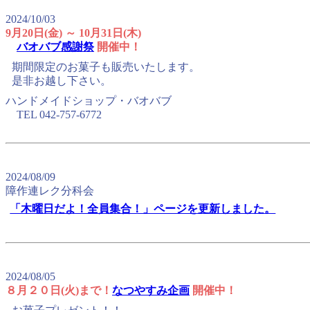
2024/10/03
9月20日(金) ～ 10月31日(木)
バオバブ感謝祭
開催中！
期間限定のお菓子も販売いたします。
是非お越し下さい。
ハンドメイドショップ・バオバブ
TEL 042-757-6772
2024/08/09
障作連レク分科会
「木曜日だよ！全員集合！」ページを更新しました。
2024/08/05
８月２０日(火)まで！
なつやすみ企画
開催中！