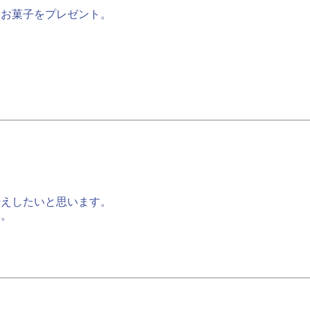
らお菓子をプレゼント。
伝えしたいと思います。
い。