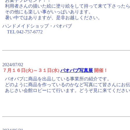
お菓子プレゼント！！
利用者さんの描いた絵に塗り絵をして持って来て下さった
その他にも楽しい事がいっぱいあります。
暑い中ではありますが、是非お越しください。
ハンドメイドショップ・バオバブ
TEL 042-757-6772
2024/07/02
７月１６日(火)～３１日(水)
バオバブ写真展
開催！
バオバブに商品を出品している事業所の紹介です。
どのように商品を作っているのかなど写真にて皆さんにお
あじさい会館ロビーにて行います。どうぞ見に来てくださ