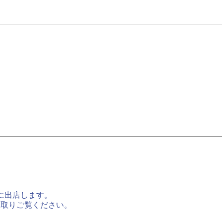
に出店します。
に取りご覧ください。