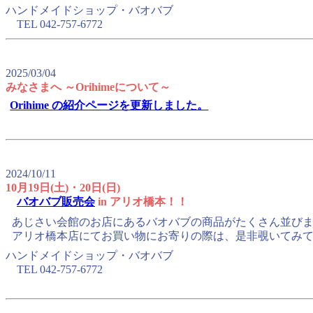
ハンドメイドショップ・バオバブ
TEL 042-757-6772
2025/03/04
みなさまへ ～Orihimeについて～
Orihime の紹介ページを更新しました。
2024/10/11
10月19日(土)・20日(日)
バオバブ販売会
in アリオ橋本！！
あじさい会館のお店にあるバオバブの商品がたくさん並び
アリオ橋本店にてお買い物にお寄りの際は、是非覗いてみ
ハンドメイドショップ・バオバブ
TEL 042-757-6772